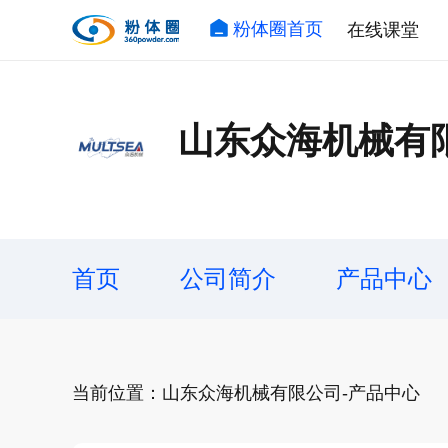
粉体圈首页
在线课堂
山东众海机械有
首页
公司简介
产品中心
当前位置：山东众海机械有限公司-产品中心