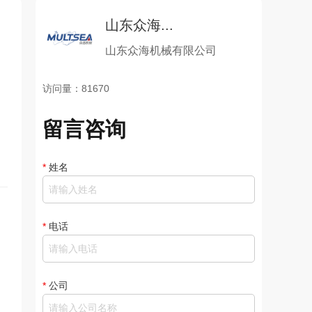
山东众海...
山东众海机械有限公司
访问量：81670
留言咨询
*
姓名
*
电话
*
公司