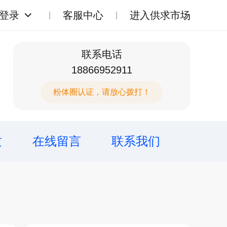
登录
客服中心
进入供求市场
联系电话
18866952911
粉体圈认证，请放心拨打！
质
在线留言
联系我们